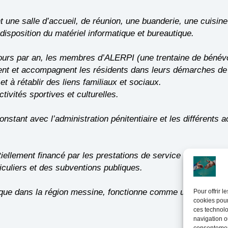
une salle d’accueil, de réunion, une buanderie, une cuisine 
disposition du matériel informatique et bureautique.
ours par an, les membres d’ALERPI (une trentaine de bénévo
tent et accompagnent les résidents dans leurs démarches de 
et à rétablir des liens familiaux et sociaux.
tivités sportives et culturelles.
stant avec l’administration pénitentiaire et les différents
ellement financé par les prestations de service et les subve
ticuliers et des subventions publiques.
ue dans la région messine, fonctionne comme un véritable sa
Pour offrir 
cookies pour
ces technolo
navigation ou