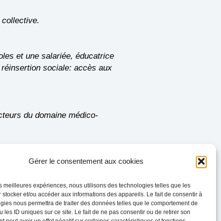
collective.
les et une salariée, éducatrice
réinsertion sociale: accès aux
 acteurs du domaine médico-
ntions de l’administration
Gérer le consentement aux cookies
s, entre l’incarcération et le
les meilleures expériences, nous utilisons des technologies telles que les
 stocker et/ou accéder aux informations des appareils. Le fait de consentir à
gies nous permettra de traiter des données telles que le comportement de
 les ID uniques sur ce site. Le fait de ne pas consentir ou de retirer son