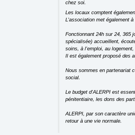
chez soi.
Les locaux comptent également 
L’association met également à 
Fonctionnant 24h sur 24, 365 j
spécialisée) accueillent, écou
soins, à l’emploi, au logement, 
Il est également proposé des ac
Nous sommes en partenariat con
social.
Le budget d’ALERPI est essenti
pénitentiaire, les dons des par
ALERPI, par son caractère uniq
retour à une vie normale.