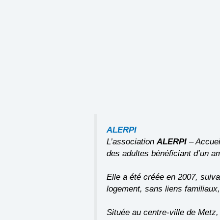
ALERPI
L’association
ALERPI
–
Accuei
des adultes bénéficiant d’un a
Elle a été créée en 2007, suiva
logement, sans liens familiaux, 
Située au centre-ville de Metz