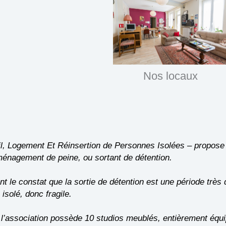
Nos locaux
l, Logement Et Réinsertion de Personnes Isolées
– propose 
ménagement de peine, ou sortant de détention.
nt le constat que la sortie de détention est une période très d
isolé, donc fragile.
, l’association possède 10 studios meublés, entièrement équ